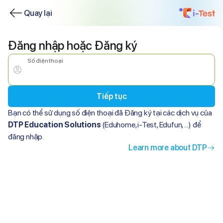
Quay lại
Đăng nhập hoặc Đăng ký
Số điện thoại
Tiếp tục
Bạn có thể sử dụng
số điện thoại
đã Đăng ký tại các dịch vụ của
DTP Education Solutions
(Eduhome, i-Test, Edufun, ...) để
đăng nhập.
Learn more about DTP